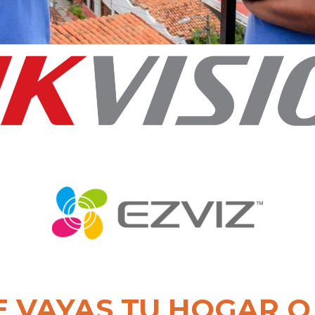
E VAYAS TU HOGAR O