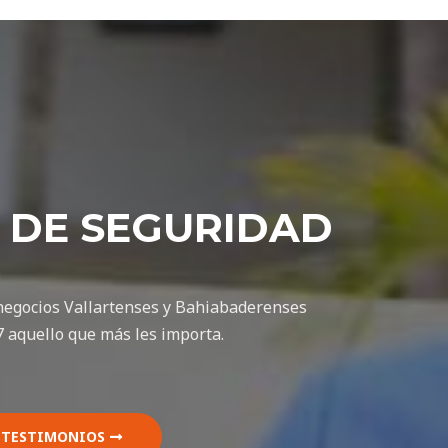
 DE SEGURIDAD
negocios Vallartenses y Bahiabaderenses
7 aquello que más les importa.
TESTIMONIOS