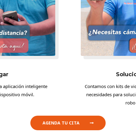
gar
Soluci
 aplicación inteligente
Contamos con kits de vid
ispositivo móvil.
necesidades para soluc
robo 
AGENDA TU CITA