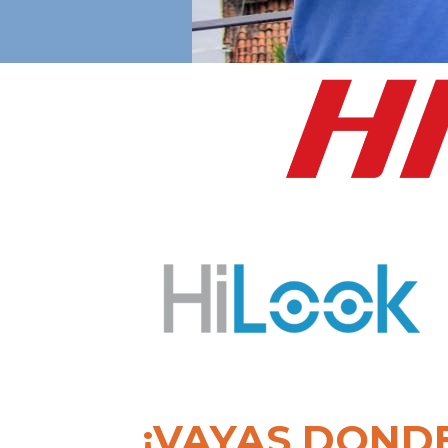
¡VAYAS DOND