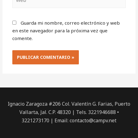
Guarda mi nombre, correo electrónico y web
en este navegador para la próxima vez que
comente.
Ignacio Zaragoza #206 Col. Valentín G. Farias, Puerto
Vallarta, Jal. C.P. 48320 | Tels. 3221946688 •
3221273170 | Email:
contacto@campv.net