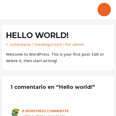
MAIN
MEN
HELLO WORLD!
1 comentario
/
Uncategorized
/ Por
admin
Welcome to WordPress. This is your first post. Edit or
delete it, then start writing!
1 comentario en “Hello world!”
A WORDPRESS COMMENTER