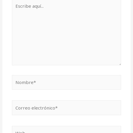
Escribe
aquí...
Nombre*
Correo
electrónico*
Web