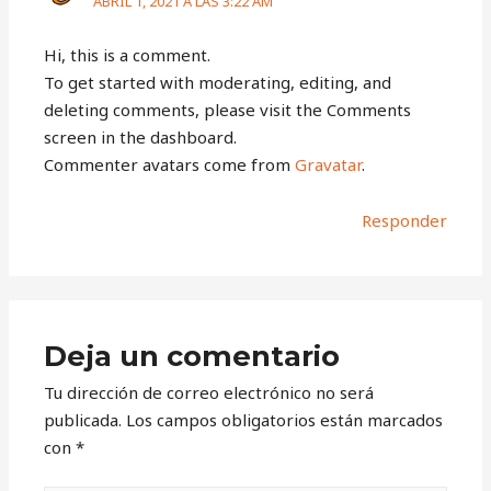
ABRIL 1, 2021 A LAS 3:22 AM
Hi, this is a comment.
To get started with moderating, editing, and
deleting comments, please visit the Comments
screen in the dashboard.
Commenter avatars come from
Gravatar
.
Responder
Deja un comentario
Tu dirección de correo electrónico no será
publicada.
Los campos obligatorios están marcados
con
*